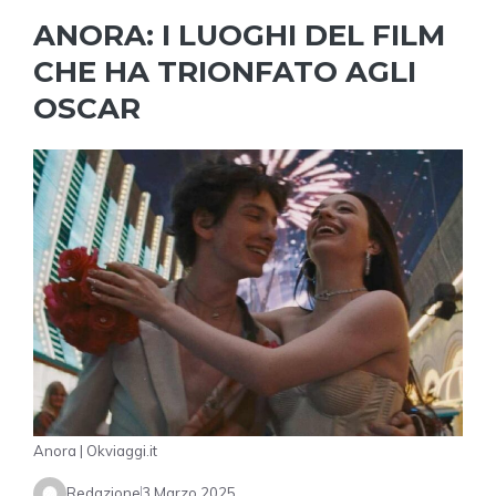
ANORA: I LUOGHI DEL FILM
CHE HA TRIONFATO AGLI
OSCAR
Anora | Okviaggi.it
Redazione
3 Marzo 2025