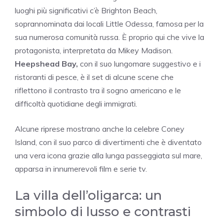
luoghi più significativi c’è Brighton Beach,
soprannominata dai locali Little Odessa, famosa per la
sua numerosa comunità russa. È proprio qui che vive la
protagonista, interpretata da Mikey Madison.
Heepshead Bay,
con il suo lungomare suggestivo e i
ristoranti di pesce, è il set di alcune scene che
riflettono il contrasto tra il sogno americano e le
difficoltà quotidiane degli immigrati.
Alcune riprese mostrano anche la celebre Coney
Island, con il suo parco di divertimenti che è diventato
una vera icona grazie alla lunga passeggiata sul mare,
apparsa in innumerevoli film e serie tv.
La villa dell’oligarca: un
simbolo di lusso e contrasti