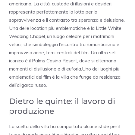
americano. La città, custode di illusioni e desideri,
rappresenta perfettamente la lotta per la
sopravvivenza e il contrasto tra speranza e delusione.
Una delle location più emblematiche è la Little White
Wedding Chapel, un luogo celebre per i matrimoni
veloci, che simboleggia l’incontro tra romanticismo e
improvvisazione, temi centrali del film. Un altro set
iconico è il Palms Casino Resort, dove si alternano
momenti di disillusione e di euforia.Uno dei luoghi più
emblematici del film è la villa che funge da residenza
dell’oligarca russo.
Dietro le quinte: il lavoro di
produzione
La scelta della villa ha comportato alcune sfide per il
team di produzione. Ross Brodar, un altro produttore