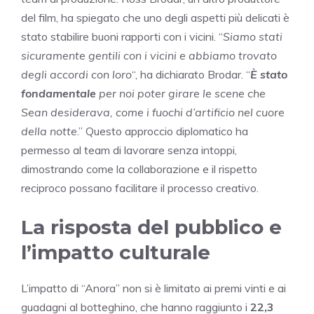
del film, ha spiegato che uno degli aspetti più delicati è
stato stabilire buoni rapporti con i vicini. “
Siamo stati
sicuramente gentili con i vicini e abbiamo trovato
degli accordi con loro
“, ha dichiarato Brodar. “
È stato
fondamentale
per noi poter girare le scene che
Sean desiderava, come i fuochi d’artificio nel cuore
della notte
.” Questo approccio diplomatico ha
permesso al team di lavorare senza intoppi,
dimostrando come la collaborazione e il rispetto
reciproco possano facilitare il processo creativo.
La risposta del pubblico e
l’impatto culturale
L’impatto di “Anora” non si è limitato ai premi vinti e ai
guadagni al botteghino, che hanno raggiunto i
22,3