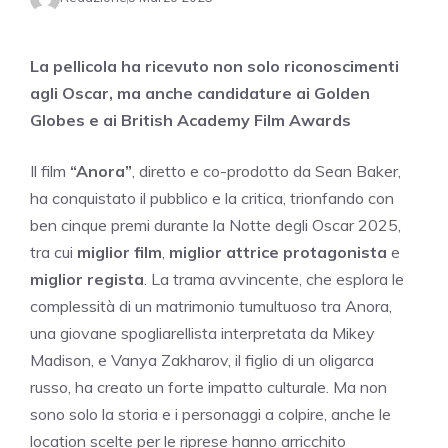
La pellicola ha ricevuto non solo riconoscimenti
agli Oscar, ma anche candidature ai Golden
Globes e ai British Academy Film Awards
Il film
“Anora”
, diretto e co-prodotto da Sean Baker,
ha conquistato il pubblico e la critica, trionfando con
ben cinque premi durante la Notte degli Oscar 2025,
tra cui
miglior film
,
miglior attrice protagonista
e
miglior regista
. La trama avvincente, che esplora le
complessità di un matrimonio tumultuoso tra Anora,
una giovane spogliarellista interpretata da Mikey
Madison, e Vanya Zakharov, il figlio di un oligarca
russo, ha creato un forte impatto culturale. Ma non
sono solo la storia e i personaggi a colpire, anche le
location scelte per le riprese hanno arricchito