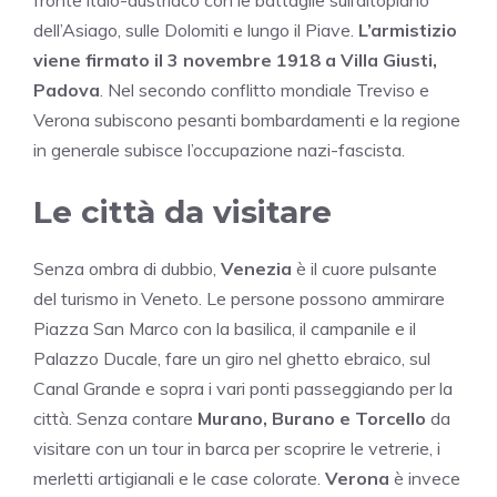
fronte italo-austriaco con le battaglie sull’altopiano
dell’Asiago, sulle Dolomiti e lungo il Piave.
L’armistizio
viene firmato il 3 novembre 1918 a Villa Giusti,
Padova
. Nel secondo conflitto mondiale Treviso e
Verona subiscono pesanti bombardamenti e la regione
in generale subisce l’occupazione nazi-fascista.
Le città da visitare
Senza ombra di dubbio,
Venezia
è il cuore pulsante
del turismo in Veneto. Le persone possono ammirare
Piazza San Marco con la basilica, il campanile e il
Palazzo Ducale, fare un giro nel ghetto ebraico, sul
Canal Grande e sopra i vari ponti passeggiando per la
città. Senza contare
Murano, Burano e Torcello
da
visitare con un tour in barca per scoprire le vetrerie, i
merletti artigianali e le case colorate.
Verona
è invece