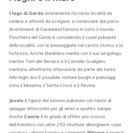
Il
lago di Garda
sicuramente ha tante località da
vedere e attività da svolgere, a cominciare dal parco
divertimenti di Gardaland famoso in tutto il mondo.
Peschiera del Garda è considerato il cuore pulsante
della località, con le passeggiate nel centro storico e la
fortezza. Anche Bardolino merita con il suo lungolago,
mentre Torri del Benaco e il Castello Scaligero
meritano altrettanta attenzione da parte dei turisti.
Altri laghi dov’è possibile visitare borghi e paesaggi
sono il Misurina, il Santa Croce e il Revine.
Jesolo
è l’apice del turismo balneare con tanto di
spiagge attrezzate per gli amici a quattro zampe.
Anche
Caorle
è in grado di offrire uno scorcio
dell’Adriatico con oltre 250 strutture alberghiere, case
vacanza, villaggi turistici e campeggi.
Bibione
è invece