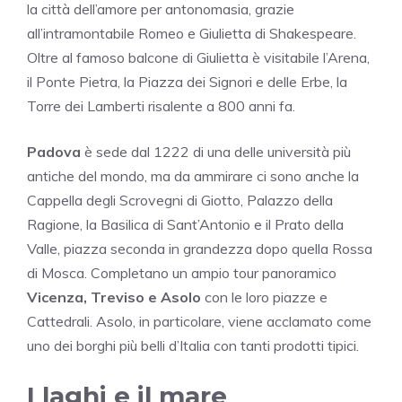
la città dell’amore per antonomasia, grazie
all’intramontabile Romeo e Giulietta di Shakespeare.
Oltre al famoso balcone di Giulietta è visitabile l’Arena,
il Ponte Pietra, la Piazza dei Signori e delle Erbe, la
Torre dei Lamberti risalente a 800 anni fa.
Padova
è sede dal 1222 di una delle università più
antiche del mondo, ma da ammirare ci sono anche la
Cappella degli Scrovegni di Giotto, Palazzo della
Ragione, la Basilica di Sant’Antonio e il Prato della
Valle, piazza seconda in grandezza dopo quella Rossa
di Mosca. Completano un ampio tour panoramico
Vicenza, Treviso e Asolo
con le loro piazze e
Cattedrali. Asolo, in particolare, viene acclamato come
uno dei borghi più belli d’Italia con tanti prodotti tipici.
I laghi e il mare