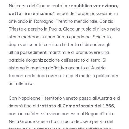
Nel corso del Cinquecento
la repubblica veneziana,
detta “Serenissima”
, espande i propri possedimenti
arrivando in Romagna, Trentino meridionale, Gorizia,
Trieste e persino in Puglia. Gioca un ruolo di rilievo nella
storia moderna italiana fino a quando nel Seicento,
dopo vari scontri con i turchi, tenta di difendere gli
ultimi possedimenti marittimi e di promuovere una
parziale riorganizzazione dell’esercito di terra. Si
sistema in maniera definitiva accanto all’Austria,
tramontando dopo aver retto quel modello politico per
un millennio.
Con Napoleone il territorio veneto passa all’Austria e ci
rimarrà fino al
trattato di Campoformio del 1866
,
anno in cui Venezia viene annessa al Regno d’Italia.
Nella Grande Guerra ha un ruolo decisivo per via del