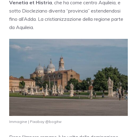
Venetia et Histria
, che ha come centro Aquileia, e
sotto Diocleziano diventa “provincia” estendendosi
fino all’Adda. La cristianizzazione della regione parte
da Aquileia.
Immagine | Pixabay @bogitw