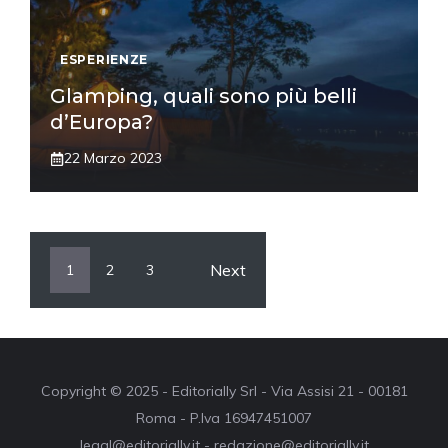
ESPERIENZE
Glamping, quali sono più belli
d’Europa?
22 Marzo 2023
Next
1
2
3
Copyright © 2025 - Editorially Srl - Via Assisi 21 - 00181
Roma - P.Iva 16947451007
legal@editorially.it - redazione@editorially.it